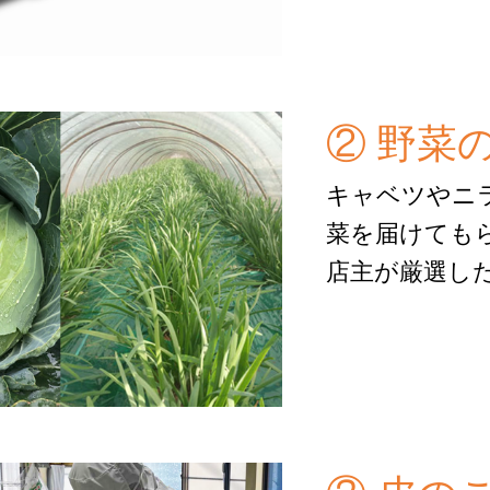
② 野菜
キャベツやニ
菜を届けても
店主が厳選し