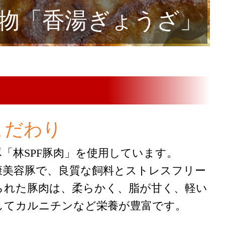
物「香湯ぎょうざ」
こだわり
「林SPF豚肉」を使用しています。
康美容豚で、良質な飼料とストレスフリー
られた豚肉は、柔らかく、脂が甘く、軽い
してカルニチンなど栄養が豊富です。