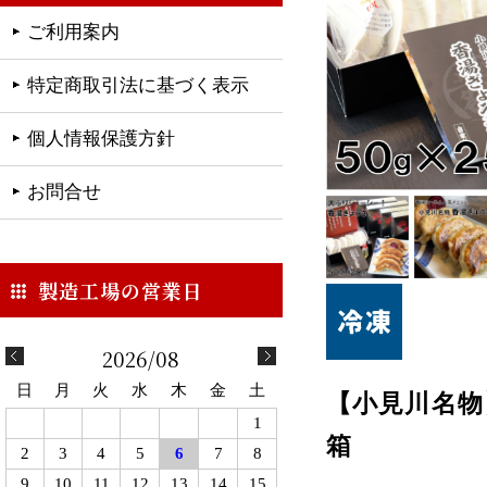
ご利用案内
特定商取引法に基づく表示
個人情報保護方針
お問合せ
2026/08
日
月
火
水
木
金
土
【小見川名物
1
箱
2
3
4
5
6
7
8
9
10
11
12
13
14
15