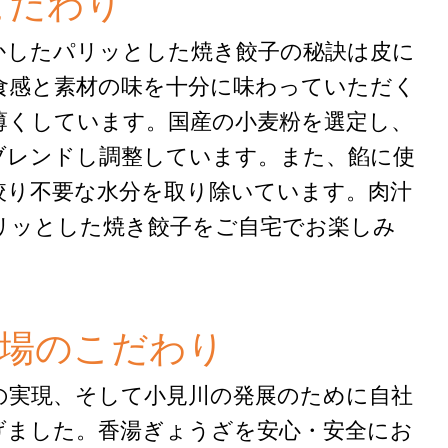
こだわり
かしたパリッとした焼き餃子の秘訣は皮に
食感と素材の味を十分に味わっていただく
薄くしています。国産の小麦粉を選定し、
ブレンドし調整しています。また、餡に使
絞り不要な水分を取り除いています。肉汁
リッとした焼き餃子をご自宅でお楽しみ
。
場のこだわり
の実現、そして小見川の発展のために自社
げました。香湯ぎょうざを安心・安全にお