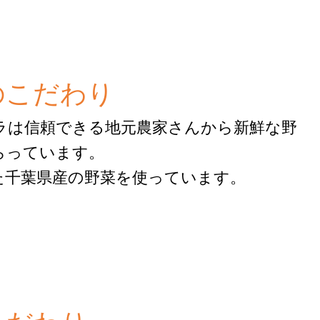
のこだわり
ラは信頼できる地元農家さんから新鮮な野
らっています。
た千葉県産の野菜を使っています。