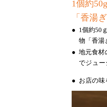
1個約5
「香湯ぎ
1個約5
物「香湯
地元食材
でジュー
お店の味