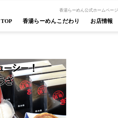
香湯らーめん公式ホームペー
TOP
香湯らーめんこだわり
お店情報