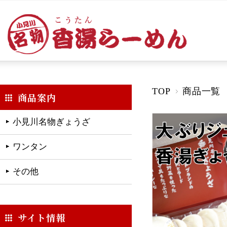
TOP
商品一覧
商品案内
小見川名物ぎょうざ
ワンタン
その他
サイト情報