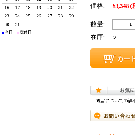
価格:
¥3,348
(
16
17
18
19
20
21
22
23
24
25
26
27
28
29
数量:
30
31
■
■
今日
定休日
在庫:
○
返品についての詳