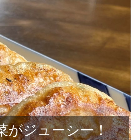
菜がジューシー！