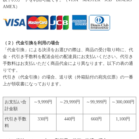
AMEX）
（２）代金引換を利用の場合
「代金引換」による決済をお選びの際は、商品の受け取り時に、代
金・代引き手数料を配送会社の配達員にお支払いください。代引き
手数料はお支払いただく商品代金により異なります。以下の表の通
りです。
代引き（代金引換）の場合、送り状（外箱貼付の宛先伝票）の一番
上が領収書になっております。
お支払い合
～9,999円
～29,999円
～99,999円
～300,000円
計金額
代引き手数
330円
440円
660円
1,100円
料