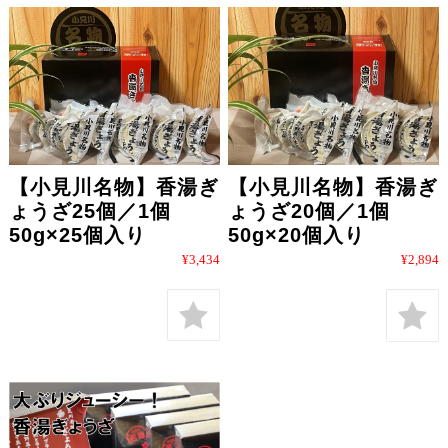
【小見川名物】香湯ぎ
【小見川名物】香湯ぎ
ょうざ25個／1個
ょうざ20個／1個
50g×25個入り
50g×20個入り
¥3,434
¥2,894