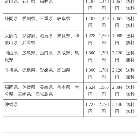
富山県、石川県、福井県
1,107
1,448
1,867
送料
円
円
円
無料
静岡県、愛知県、三重県、岐阜県
1,107
1,448
1,867
送料
円
円
円
無料
大阪府、京都府、滋賀県、奈良県、和
1,228
1,569
1,988
送料
歌山県、兵庫県
円
円
円
無料
岡山県、広島県、山口県、鳥取県、島
1,360
1,701
2,120
送料
根県
円
円
円
無料
香川県、徳島県、愛媛県、高知県
1,360
1,701
2,120
送料
円
円
円
無料
福岡県、佐賀県、長崎県、熊本県、大
1,624
1,965
2,384
送料
分県、宮崎県、鹿児島県
円
円
円
無料
沖縄県
1,727
2,398
3,146
送料
円
円
円
無料