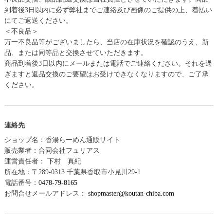
到着後3日以内に必ず弊社までご連絡及び画像のご提供の上、着払い
にてご返送ください。
＜不良品＞
万一不良品等がございましたら、当店の在庫状況を確認のうえ、新
品、または同等品と交換させていただきます。
商品到着後3日以内にメールまたは電話でご連絡ください。それを過
ぎますと返品交換のご要望はお受けできなくなりますので、ご了承
ください。
連絡先
ショップ名：香湯らーめん通販サイト
販売業者：合同会社フュリアス
運営責任者： 下村 真紀
所在地：〒289-0313 千葉県香取市小見川29-1
電話番号：
0478-79-8165
お問合せメールアドレス：
shopmaster@koutan-chiba.com