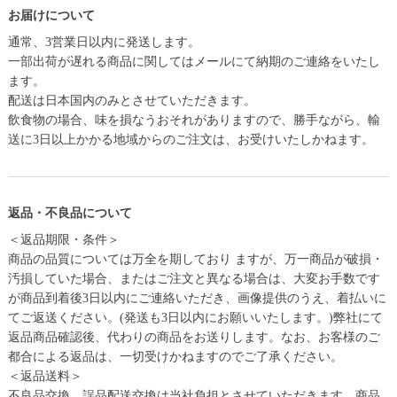
お届けについて
通常、3営業日以内に発送します。
一部出荷が遅れる商品に関してはメールにて納期のご連絡をいたし
ます。
配送は日本国内のみとさせていただきます。
飲食物の場合、味を損なうおそれがありますので、勝手ながら、輸
送に3日以上かかる地域からのご注文は、お受けいたしかねます。
返品・不良品について
＜返品期限・条件＞
商品の品質については万全を期しており ますが、万一商品が破損・
汚損していた場合、またはご注文と異なる場合は、大変お手数です
が商品到着後3日以内にご連絡いただき、画像提供のうえ、着払いに
てご返送ください。(発送も3日以内にお願いいたします。)弊社にて
返品商品確認後、代わりの商品をお送りします。なお、お客様のご
都合による返品は、一切受けかねますのでご了承ください。
＜返品送料＞
不良品交換、誤品配送交換は当社負担とさせていただきます。商品